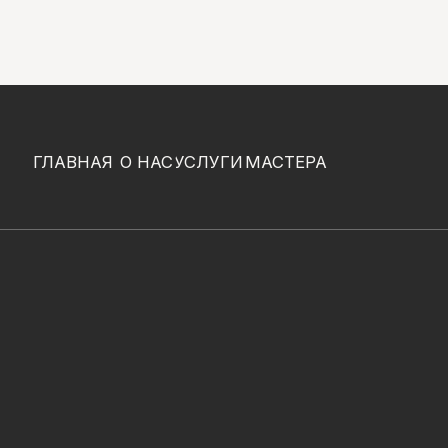
Я
О НАС
УСЛУГИ
МАСТЕРА