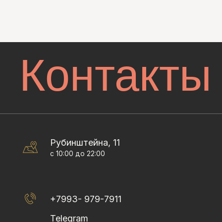
Контакты
Рубинштейна, 11
с 10:00 до 22:00
+7993- 979-7911
Telegram
VKontakte
Пр
Д