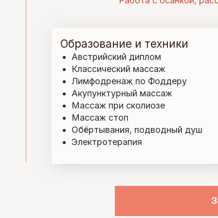
Образование и техники
С 
Австрийский диплом
Классический массаж
Лимфодренаж по Фоддеру
Акупунктурный массаж
Массаж при сколиозе
Массаж стоп
Обёртывания, подводный душ
Электротерапия
С ч
Записаться